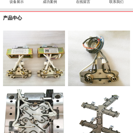
设备展示
成功案例
在线留言
联系我们
产品中心
两套一出二热流道
一出二针点式热流道