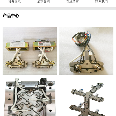
设备展示
成功案例
在线留言
联系我们
产品中心
两套一出二热流道
一出二针点式热流道